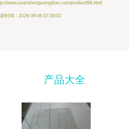
ttp://www.yuanshunguangdian.com/product/96.html
新时间：2026-08-06 07:09:02
产品大全