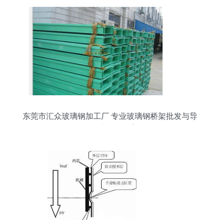
东莞市汇众玻璃钢加工厂 专业玻璃钢桥架批发与导
电玻璃解决方案