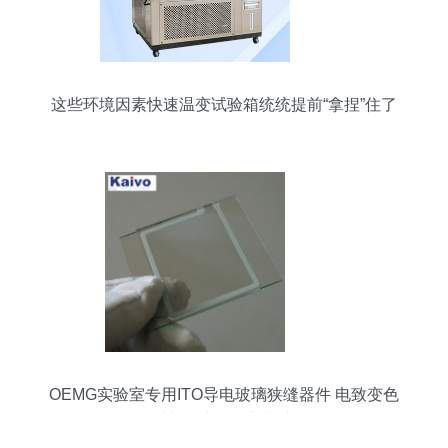
这些环境因素快速温变试验箱统统提前“拿捏”住了
OEMG实验室专用ITO导电玻璃狭缝器件 电致变色
材料研究的理想基底