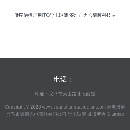
供应触摸屏用ITO导电玻璃 深圳市力合薄膜科技专
业报价与产品解析
电话：-
地址：义马市天山路北段西侧
Copyright © 2026
www.yuanshunguangdian.com
导电玻璃
义马市源顺光电高科有限公司
导电玻璃
版权所有
Sitemap