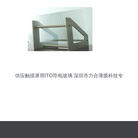
供应触摸屏用ITO导电玻璃 深圳市力合薄膜科技专
业报价与产品解析