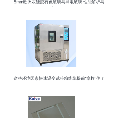
5mm欧洲灰镀膜有色玻璃与导电玻璃 性能解析与
应用前景
这些环境因素快速温变试验箱统统提前“拿捏”住了