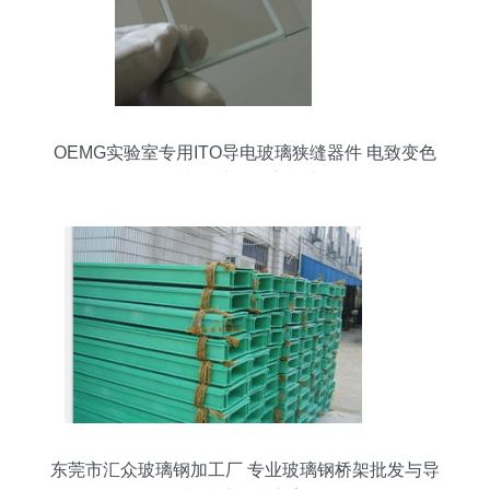
OEMG实验室专用ITO导电玻璃狭缝器件 电致变色
材料研究的理想基底
东莞市汇众玻璃钢加工厂 专业玻璃钢桥架批发与导